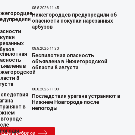
08.8.2026 11:45
Нижегородцев предупредили об
опасности покупки нарезанных
арбузов
08.8.2026 11:30
Беспилотная опасность
объявлена в Нижегородской
области 8 августа
08.8.2026 11:00
Последствия урагана устраняют в
Нижнем Новгороде после
непогоды
Еще в рубрике