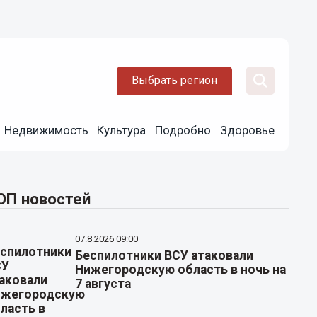
Выбрать регион
Недвижимость
Культура
Подробно
Здоровье
ОП новостей
07.8.2026 09:00
Беспилотники ВСУ атаковали
Нижегородскую область в ночь на
7 августа