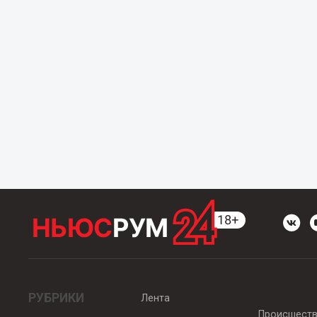
РУБРИКИ
Лента
Происшест