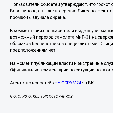
Пользователи соцсетей утверждают, что грохот 
Ворошилова, а также в деревне Ликеево. Некот
промзоны звучала сирена.
В комментариях пользователи выдвинули разны
возможный переход самолета МиГ-31 на сверхзв
обломков беспилотников специалистами. Офиц
предположениям нет.
На момент публикации власти и экстренные слу
Официальные комментарии по ситуации пока отс
Агентство новостей «
НЬЮСРУМ24
» в ВК
Фото: из открытых источников