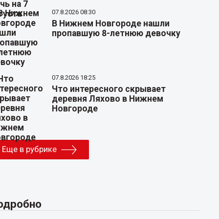
07.8.2026 08:30
В Нижнем Новгороде нашли
пропавшую 8-летнюю девочку
07.8.2026 18:25
Что интересного скрывает
деревня Ляхово в Нижнем
Новгороде
Еще в рубрике
одробно