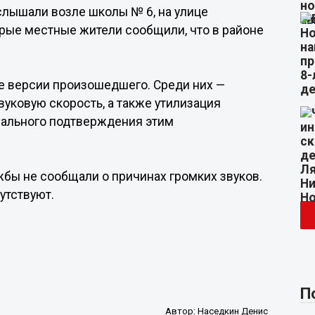
слышали возле школы № 6, на улице
орые местные жители сообщили, что в районе
е версии произошедшего. Среди них —
уковую скорость, а также утилизация
иального подтверждения этим
жбы не сообщали о причинах громких звуков.
утствуют.
П
Автор:
Наседкин Денис