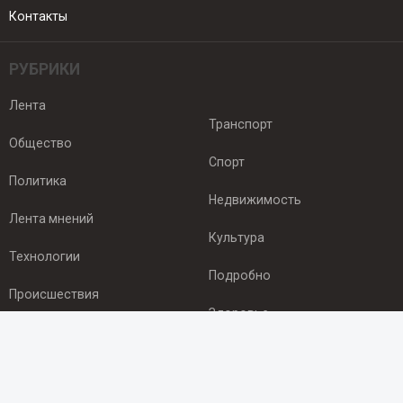
Контакты
РУБРИКИ
Лента
Транспорт
Общество
Спорт
Политика
Недвижимость
Лента мнений
Культура
Технологии
Подробно
Происшествия
Здоровье
Экономика
ПОДПИСКА
Подпишись на рассылку NEWSROOM24
и будь