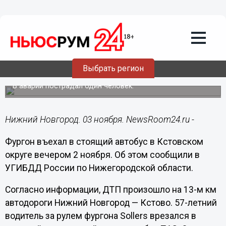
Происшествия
03.11.2024
13:56
Фургон влетел в стоящий автобус в
Выбрать регион
Кстовском округе
В аварии пострадал один человек.
Нижний Новгород. 03 ноября. NewsRoom24.ru -
Фургон въехал в стоящий автобус в Кстовском
округе вечером 2 ноября. Об этом сообщили в
УГИБДД России по Нижегородской области.
Согласно информации, ДТП произошло на 13-м км
автодороги Нижний Новгород — Кстово. 57-летний
водитель за рулем фургона Sollers врезался в