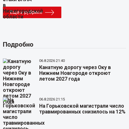
Еще в рубрике
Подробно
06.8.2026 21:40
Канатную дорогу через Оку в
Нижнем Новгороде откроют
летом 2027 года
06.8.2026 21:15
На Горьковской магистрали число
травмированных снизилось на 12%