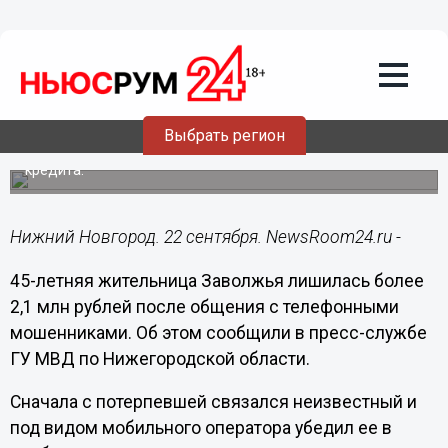
Происшествия
22.09.2024
12:20
Жительница Заволжья отдала
мошенникам 2,1 млн рублей
Выбрать регион
Ее убедили сообщить код из СМС и оформить два
кредита.
Нижний Новгород. 22 сентября. NewsRoom24.ru -
45-летняя жительница Заволжья лишилась более
2,1 млн рублей после общения с телефонными
мошенниками. Об этом сообщили в пресс-службе
ГУ МВД по Нижегородской области.
Сначала с потерпевшей связался неизвестный и
под видом мобильного оператора убедил ее в