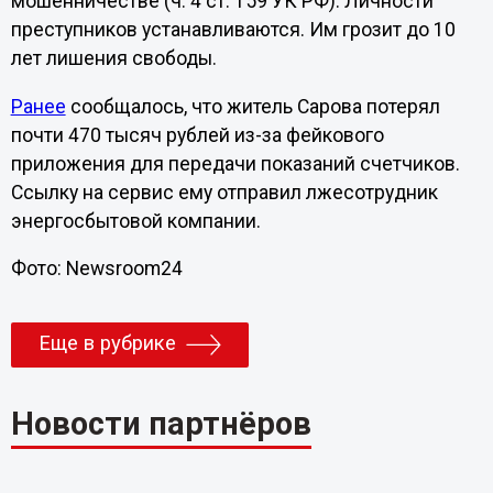
мошенничестве (ч. 4 ст. 159 УК РФ). Личности
преступников устанавливаются. Им грозит до 10
лет лишения свободы.
Ранее
сообщалось, что житель Сарова потерял
почти 470 тысяч рублей из-за фейкового
приложения для передачи показаний счетчиков.
Ссылку на сервис ему отправил лжесотрудник
энергосбытовой компании.
Фото: Newsroom24
Еще в рубрике
Новости партнёров