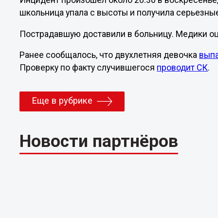
Инцидент произошел около 20:30 в воскресенье,
школьница упала с высоты и получила серьезны
Пострадавшую доставили в больницу. Медики оц
Ранее сообщалось, что двухлетняя девочка
выпа
Проверку по факту случившегося
проводит С
К
.
Еще в рубрике
Новости партнёров