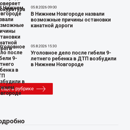
05.8.2026 09:00
В Нижнем Новгороде назвали
возможные причины остановки
канатной дороги
05.8.2026 15:30
Уголовное дело после гибели 9-
летнего ребенка в ДТП возбудили
в Нижнем Новгороде
Еще в рубрике
одробно