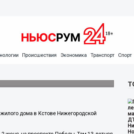
нологии
Происшествия
Экономика
Транспорт
Спорт
едьмого этажа в Кстове
Т
е жилого дома в Кстове Нижегородской