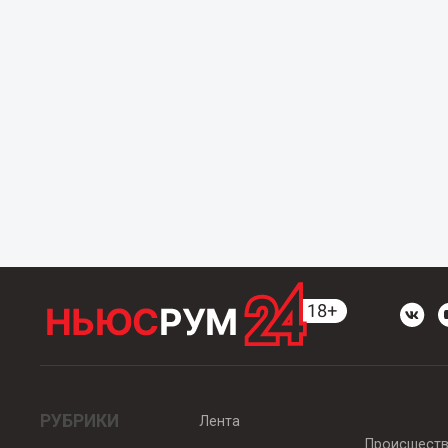
РУБРИКИ
Лента
Происшест