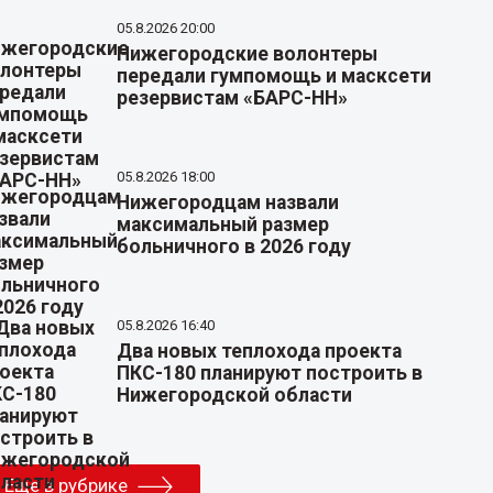
05.8.2026 20:00
Нижегородские волонтеры
передали гумпомощь и масксети
резервистам «БАРС-НН»
05.8.2026 18:00
Нижегородцам назвали
максимальный размер
больничного в 2026 году
05.8.2026 16:40
Два новых теплохода проекта
ПКС-180 планируют построить в
Нижегородской области
Еще в рубрике