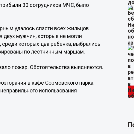
 прибыли 30 сотрудников МЧС, было
арным удалось спасти всех жильцов
ия двух мужчин, которые не могли
, среди которых два ребенка, выбрались
куированы по лестничным маршам.
вало пожар. Обстоятельства выясняются.
возгорания в кафе Сормовского парка.
 неправильного использования
и
П