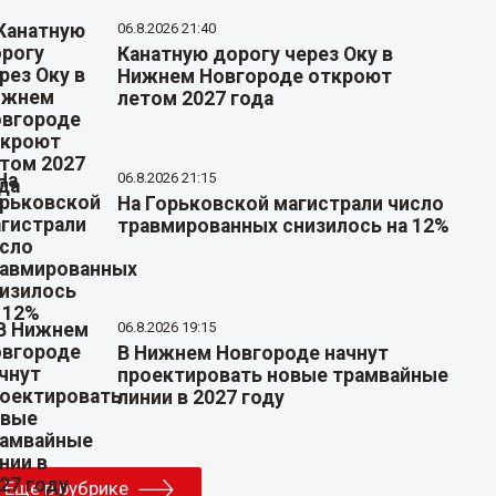
06.8.2026 21:40
Канатную дорогу через Оку в
Нижнем Новгороде откроют
летом 2027 года
06.8.2026 21:15
На Горьковской магистрали число
травмированных снизилось на 12%
06.8.2026 19:15
В Нижнем Новгороде начнут
проектировать новые трамвайные
линии в 2027 году
Еще в рубрике