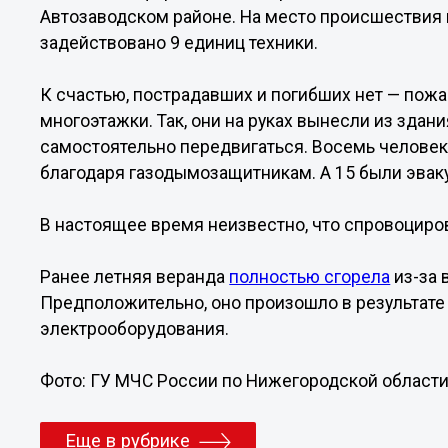
Автозаводском районе. На место происшествия
задействовано 9 единиц техники.
К счастью, пострадавших и погибших нет — пож
многоэтажки. Так, они на руках вынесли из здан
самостоятельно передвигаться. Восемь человек
благодаря газодымозащитникам. А 15 были эва
В настоящее время неизвестно, что спровоциро
Ранее летняя веранда
полностью сгорела
из-за 
Предположительно, оно произошло в результате
электрооборудования.
Фото: ГУ МЧС России по Нижегородской област
Еще в рубрике