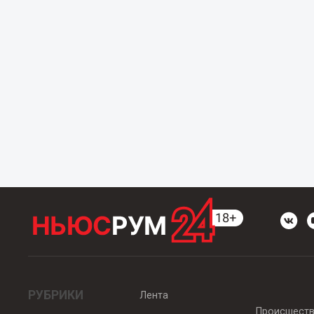
РУБРИКИ
Лента
Происшест