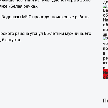
илище поступил на пульт диспетчера в 20:00.
яже «Белая речка».
ы. Водолазы МЧС проведут поисковые работы
рского района утонул 65-летний мужчина. Его
 6 августа.
П