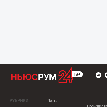
РУБРИКИ
Лента
Происшест