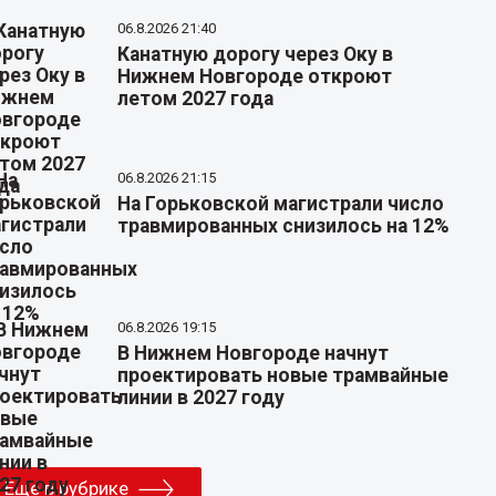
06.8.2026 21:40
Канатную дорогу через Оку в
Нижнем Новгороде откроют
летом 2027 года
06.8.2026 21:15
На Горьковской магистрали число
травмированных снизилось на 12%
06.8.2026 19:15
В Нижнем Новгороде начнут
проектировать новые трамвайные
линии в 2027 году
Еще в рубрике