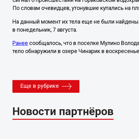
Сигнал о происшествии на Горьковском водохран
По словам очевидцев, утонувшие купались на пл
На данный момент их тела еще не были найден
в понедельник, 7 августа.
Ранее
сообщалось, что в поселке Мулино Волода
тело обнаружили в озере Чинарик в воскресенье,
Еще в рубрике
Новости партнёров