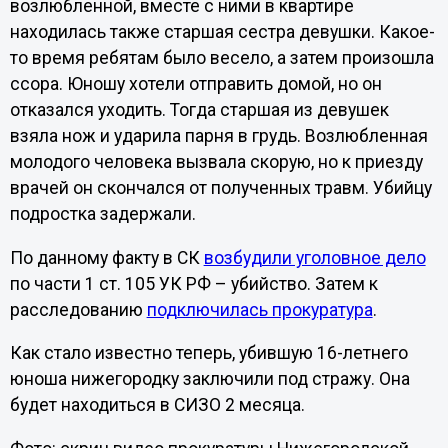
возлюбленной, вместе с ними в квартире
находилась также старшая сестра девушки. Какое-
то время ребятам было весело, а затем произошла
ссора. Юношу хотели отправить домой, но он
отказался уходить. Тогда старшая из девушек
взяла нож и ударила парня в грудь. Возлюбленная
молодого человека вызвала скорую, но к приезду
врачей он скончался от полученных травм. Убийцу
подростка задержали.
По данному факту в СК
возбудили уголовное дело
по части 1 ст. 105 УК РФ – убийство. Затем к
расследованию
подключилась прокуратура
.
Как стало известно теперь, убившую 16-летнего
юноша нижегородку заключили под стражу. Она
будет находиться в СИЗО 2 месяца.