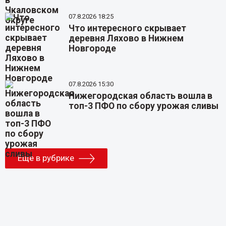
07.8.2026 18:25
Что интересного скрывает
деревня Ляхово в Нижнем
Новгороде
07.8.2026 15:30
Нижегородская область вошла в
топ-3 ПФО по сбору урожая сливы
Еще в рубрике