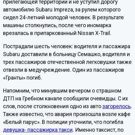
прилегающей территории и не уступил дорогу
автомобилю Subaru Impreza, за рулем которого
сидел 24-летний молодой человек. В результате
машины столкнулись, после чего иномарка
врезалась в припаркованный Nissan X-Trail.
Пострадали шесть человек: водителя и пассажира
Subaru доставили в больницу Семашко, водителя и
трех пассажиров отечественной легковушки также
отвезли в медучреждение. Один из пассажиров
«Гранты» погиб.
Напомним, что минувшим вечером о страшном
ДТП на Гребном канале сообщили очевидцы. С их
слов, после столкновения одно из авто
загорелось
.
Также известно, что авария произошла возле кафе
«Белый парус». В полиции уточнили, что погибла
девушка- пассажирка такси
. Именно таксист, по