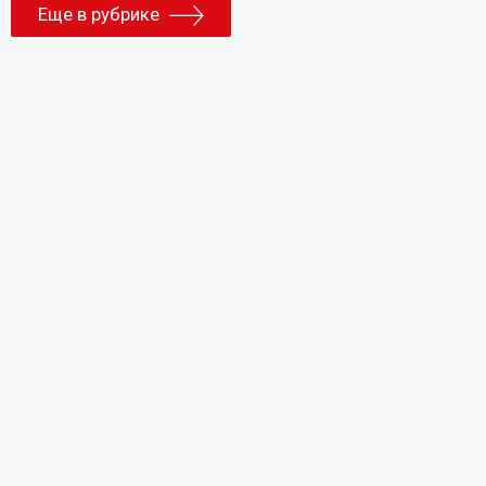
Еще в рубрике