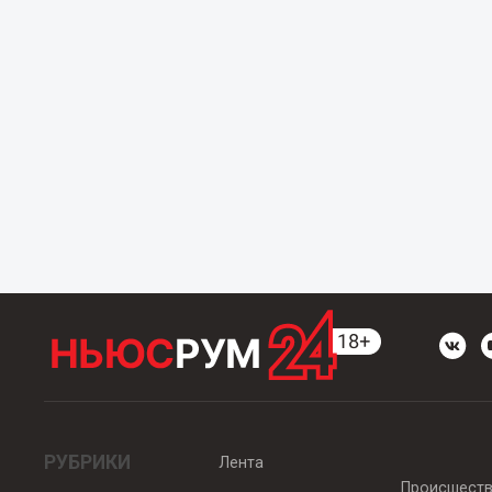
РУБРИКИ
Лента
Происшест