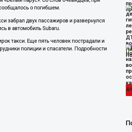
м «Белый парус». Со слов очевидцев, при
 сообщалось о погибшем.
акси забрал двух пассажиров и развернулся
сь в автомобиль Subaru.
рок такси. Еще пять человек пострадали и
трудники полиции и спасатели. Подробности
П