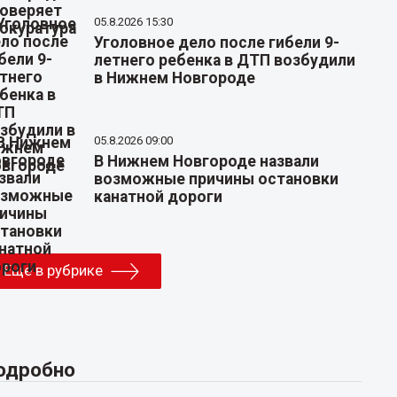
05.8.2026 15:30
Уголовное дело после гибели 9-
летнего ребенка в ДТП возбудили
в Нижнем Новгороде
05.8.2026 09:00
В Нижнем Новгороде назвали
возможные причины остановки
канатной дороги
Еще в рубрике
одробно