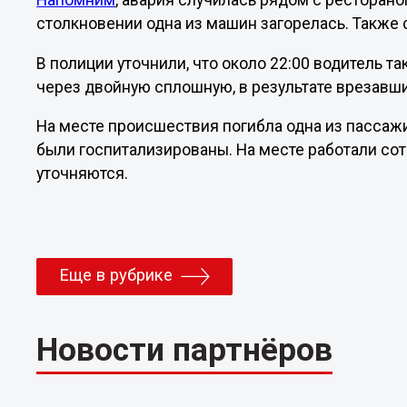
Напомним
, авария случилась рядом с ресторано
столкновении одна из машин загорелась. Также
В полиции уточнили, что около 22:00 водитель т
через двойную сплошную, в результате врезавши
На месте происшествия погибла одна из пассажи
были госпитализированы. На месте работали со
уточняются.
Еще в рубрике
Новости партнёров