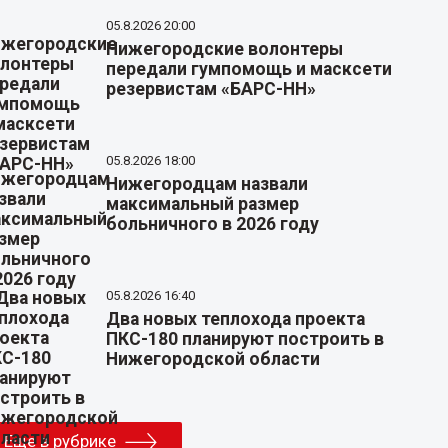
05.8.2026 20:00
Нижегородские волонтеры
передали гумпомощь и масксети
резервистам «БАРС-НН»
05.8.2026 18:00
Нижегородцам назвали
максимальный размер
больничного в 2026 году
05.8.2026 16:40
Два новых теплохода проекта
ПКС-180 планируют построить в
Нижегородской области
Еще в рубрике