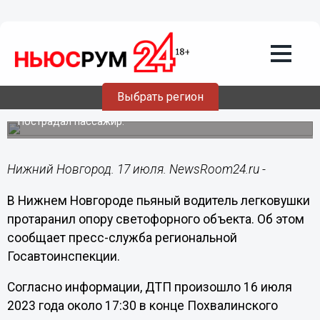
Происшествия
17.07.2023
06:30
Пьяный водитель протаранил
светофор на Похвалинском съезде в
Выбрать регион
Нижнем Новгороде
Пострадал пассажир.
Нижний Новгород. 17 июля. NewsRoom24.ru -
В Нижнем Новгороде пьяный водитель легковушки
протаранил опору светофорного объекта. Об этом
сообщает пресс-служба региональной
Госавтоинспекции.
Согласно информации, ДТП произошло 16 июля
2023 года около 17:30 в конце Похвалинского