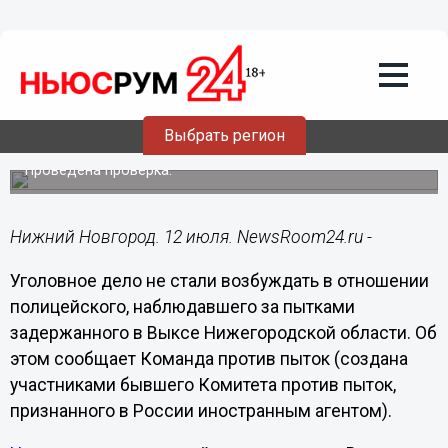
Происшествия
12.07.2023
00:46
СК не завел дело на полицейского из-
за его бездействия при пытках в
Выбрать регион
Выксе
Проведена проверка.
Нижний Новгород. 12 июля. NewsRoom24.ru -
Уголовное дело не стали возбуждать в отношении
полицейского, наблюдавшего за пытками
задержанного в Выксе Нижегородской области. Об
этом сообщает Команда против пыток (создана
участниками бывшего Комитета против пыток,
признанного в России иностранным агентом).