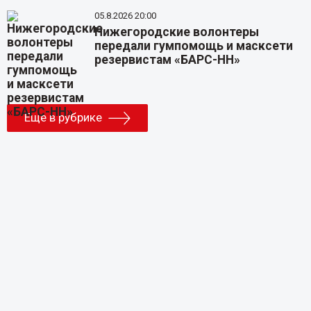
05.8.2026 20:00
Нижегородские волонтеры
передали гумпомощь и масксети
резервистам «БАРС-НН»
Еще в рубрике