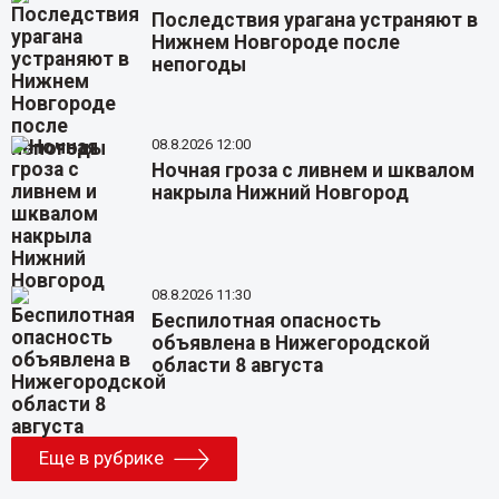
Последствия урагана устраняют в
Нижнем Новгороде после
непогоды
08.8.2026 12:00
Ночная гроза с ливнем и шквалом
накрыла Нижний Новгород
08.8.2026 11:30
Беспилотная опасность
объявлена в Нижегородской
области 8 августа
Еще в рубрике