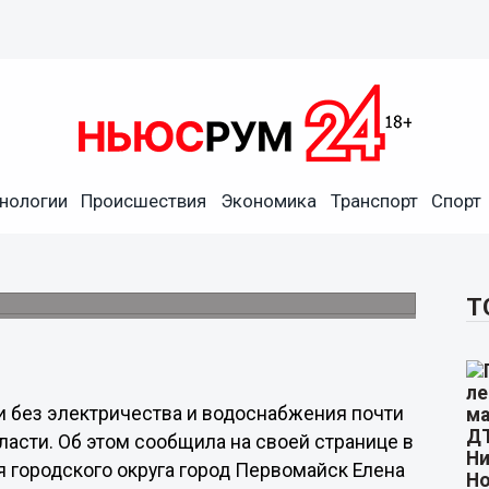
нологии
Происшествия
Экономика
Транспорт
Спорт
ды почти половину
Т
ли без электричества и водоснабжения почти
асти. Об этом сообщила на своей странице в
 городского округа город Первомайск Елена