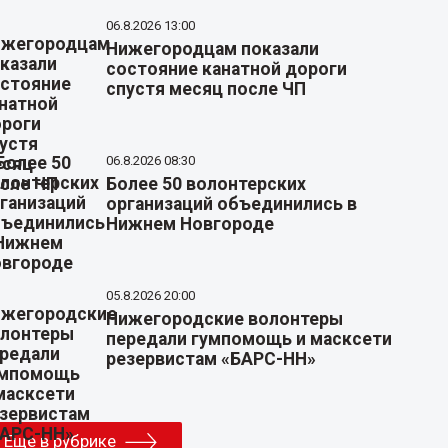
06.8.2026 13:00
Нижегородцам показали
состояние канатной дороги
спустя месяц после ЧП
06.8.2026 08:30
Более 50 волонтерских
организаций объединились в
Нижнем Новгороде
05.8.2026 20:00
Нижегородские волонтеры
передали гумпомощь и масксети
резервистам «БАРС-НН»
Еще в рубрике