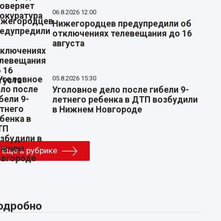
06.8.2026 12:00
Нижегородцев предупредили об
отключениях телевещания до 16
августа
05.8.2026 15:30
Уголовное дело после гибели 9-
летнего ребенка в ДТП возбудили
в Нижнем Новгороде
Еще в рубрике
одробно