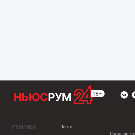
РУБРИКИ
Лента
Происшест