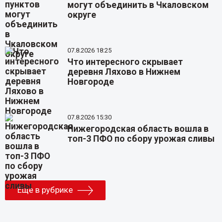
могут объединить в Чкаловском
округе
07.8.2026 18:25
Что интересного скрывает
деревня Ляхово в Нижнем
Новгороде
07.8.2026 15:30
Нижегородская область вошла в
топ-3 ПФО по сбору урожая сливы
Еще в рубрике