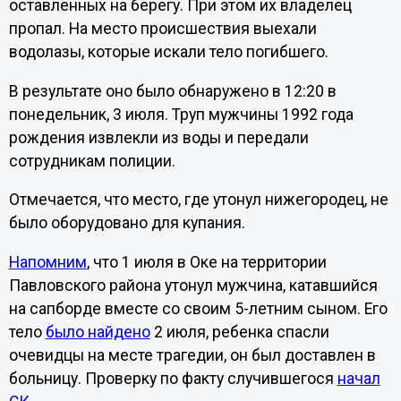
оставленных на берегу. При этом их владелец
пропал. На место происшествия выехали
водолазы, которые искали тело погибшего.
В результате оно было обнаружено в 12:20 в
понедельник, 3 июля. Труп мужчины 1992 года
рождения извлекли из воды и передали
сотрудникам полиции.
Отмечается, что место, где утонул нижегородец, не
было оборудовано для купания.
Напомним
, что 1 июля в Оке на территории
Павловского района утонул мужчина, катавшийся
на сапборде вместе со своим 5-летним сыном. Его
тело
было найдено
2 июля, ребенка спасли
очевидцы на месте трагедии, он был доставлен в
больницу. Проверку по факту случившегося
начал