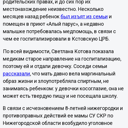
родительских правах, и до сих пор их
местонахождение неизвестно. Несколько
месяцев назад ребенок
был изъят из семьи
и
помещен в приют «Алый парус», а недавно
малышке потребовалась медпомощь, в связи с
чем ее госпитализировали в Кстовскую ЦРБ.
По всей видимости, Светлана Котова показала
медикам старое направление на госпитализацию,
поэтому ей и отдали девочку. Соседи семьи
рассказали
, что мать давно вела маргинальный
образ жизни и злоупотребляла спиртным, не
занимаясь ребенком: у девочки косоглазие, она не
может есть твердую пищу и не посещала школу.
В связи с исчезновением 8-летней нижегородки и
противоправных действий ее мамы СУ СКР по
Нижегородской области возбудило уголовное