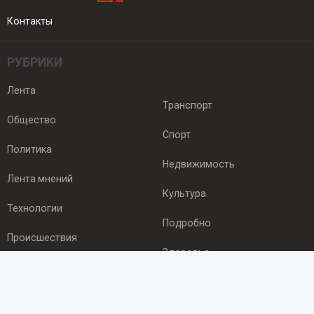
Контакты
РУБРИКИ
Лента
Транспорт
Общество
Спорт
Политика
Недвижимость
Лента мнений
Культура
Технологии
Подробно
Происшествия
Здоровье
Экономика
ПОДПИСКА
Подпишись на рассылку NEWSROOM24
и будь