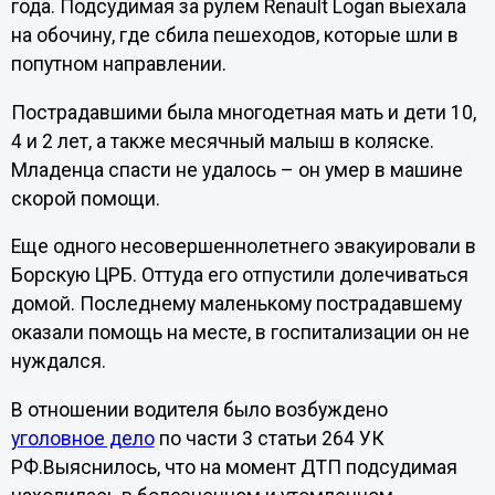
года. Подсудимая за рулем Renault Logan выехала
на обочину, где сбила пешеходов, которые шли в
попутном направлении.
Пострадавшими была многодетная мать и дети 10,
4 и 2 лет, а также месячный малыш в коляске.
Младенца спасти не удалось – он умер в машине
скорой помощи.
Еще одного несовершеннолетнего эвакуировали в
Борскую ЦРБ. Оттуда его отпустили долечиваться
домой. Последнему маленькому пострадавшему
оказали помощь на месте, в госпитализации он не
нуждался.
В отношении водителя было возбуждено
уголовное дело
по части 3 статьи 264 УК
РФ.Выяснилось, что на момент ДТП подсудимая