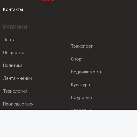
Контакты
РУБРИКИ
Лента
Транспорт
Общество
Спорт
Политика
Недвижимость
Лента мнений
Культура
Технологии
Подробно
Происшествия
Здоровье
Экономика
ПОДПИСКА
Подпишись на рассылку NEWSROOM24
и будь