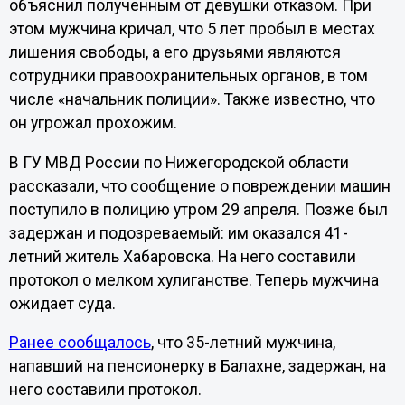
объяснил полученным от девушки отказом. При
этом мужчина кричал, что 5 лет пробыл в местах
лишения свободы, а его друзьями являются
сотрудники правоохранительных органов, в том
числе «начальник полиции». Также известно, что
он угрожал прохожим.
В ГУ МВД России по Нижегородской области
рассказали, что сообщение о повреждении машин
поступило в полицию утром 29 апреля. Позже был
задержан и подозреваемый: им оказался 41-
летний житель Хабаровска. На него составили
протокол о мелком хулиганстве. Теперь мужчина
ожидает суда.
Ранее сообщалось
, что 35-летний мужчина,
напавший на пенсионерку в Балахне, задержан, на
него составили протокол.