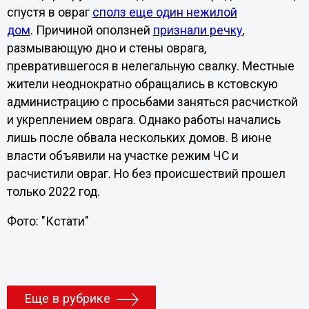
спустя в овраг
сполз еще один нежилой
дом
. Причиной оползней
признали речку
,
размывающую дно и стены оврага,
превратившегося в нелегальную свалку. Местные
жители неоднократно обращались в кстовскую
администрацию с просьбами заняться расчисткой
и укреплением оврага. Однако работы начались
лишь после обвала нескольких домов. В июне
власти объявили на участке режим ЧС и
расчистили овраг. Но без происшествий прошел
только 2022 год.
Фото: "Кстати"
Еще в рубрике