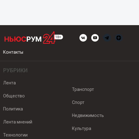
Контакты
РУБРИКИ
Лента
Транспорт
Общество
Спорт
Политика
Недвижимость
Лента мнений
Культура
Технологии