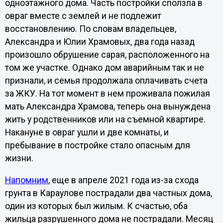
одноэтажного дома. Часть постройки сползла в
овраг вместе с землей и не подлежит
восстановлению. По словам владельцев,
Александра и Юлии Храмовых, два года назад
произошло обрушение сарая, расположенного на
том же участке. Однако дом аварийным так и не
признали, и семья продолжала оплачивать счета
за ЖКУ. На тот момент в нем проживала пожилая
мать Александра Храмова, теперь она вынуждена
жить у родственников или на съемной квартире.
Накануне в овраг ушли и две комнаты, и
пребывание в постройке стало опасным для
жизни.
Напомним
, еще в апреле 2021 года из-за схода
грунта в Караулове пострадали два частных дома,
один из которых был жилым. К счастью, оба
жильца разрушенного дома не пострадали. Месяц