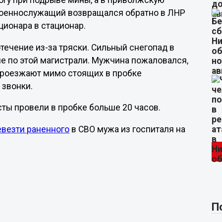
огу при подрыве мины, а в приволжскую
 военнослужащий возвращался обратно в ЛНР
ационара в стационар.
течение из-за тряски. Сильный снегопад в
е по этой магистрали. Мужчина пожаловался,
 проезжают мимо стоящих в пробке
 звонки.
ты провели в пробке больше 20 часов.
евезти раненного
в СВО мужа из госпиталя на
П