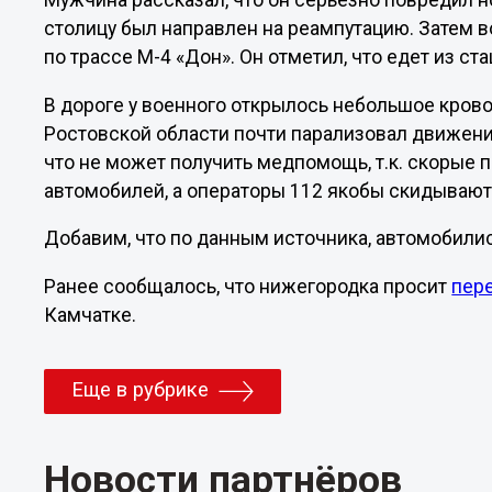
Мужчина рассказал, что он серьезно повредил н
столицу был направлен на реампутацию. Затем
по трассе М-4 «Дон». Он отметил, что едет из ст
В дороге у военного открылось небольшое крово
Ростовской области почти парализовал движени
что не может получить медпомощь, т.к. скорые
автомобилей, а операторы 112 якобы скидывают
Добавим, что по данным источника, автомобилис
Ранее сообщалось, что нижегородка просит
пер
Камчатке.
Еще в рубрике
Новости партнёров