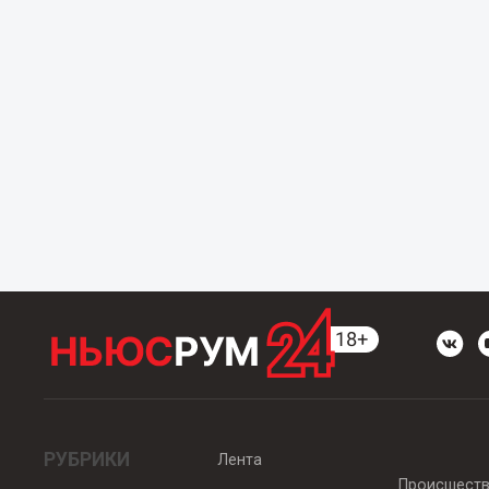
РУБРИКИ
Лента
Происшест