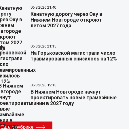
06.8.2026 21:40
Канатную дорогу через Оку в
Нижнем Новгороде откроют
летом 2027 года
06.8.2026 21:15
На Горьковской магистрали число
травмированных снизилось на 12%
06.8.2026 19:15
В Нижнем Новгороде начнут
проектировать новые трамвайные
линии в 2027 году
Еще в рубрике