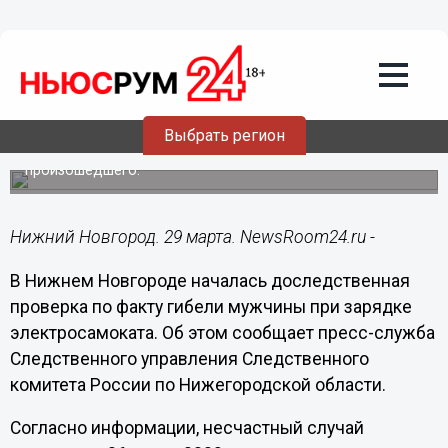
Происшествия
29.03.2023
20:34
СК проводит проверку по факту гибели
мужчины при зарядке
электросамоката
Выбрать регион
Следователи выясняют все обстоятельства
произошедшего.
Нижний Новгород. 29 марта. NewsRoom24.ru -
В Нижнем Новгороде началась доследственная
проверка по факту гибели мужчины при зарядке
электросамоката. Об этом сообщает пресс-служба
Следственного управления Следственного
комитета России по Нижегородской области.
Согласно информации, несчастный случай