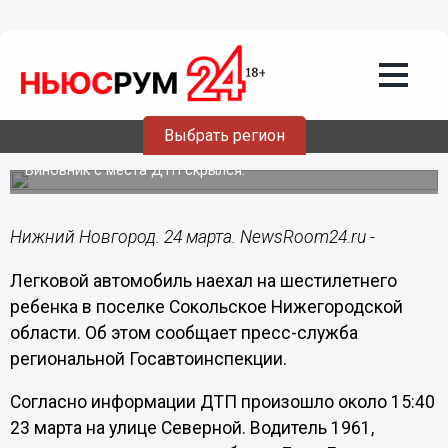
Происшествия
24.03.2023
08:10
Водитель ВАЗа сбил игравшего на
дороге 6-летнего мальчика в
Выбрать регион
Сокольском
Виновник с места ДТП скрылся.
Нижний Новгород. 24 марта. NewsRoom24.ru -
Легковой автомобиль наехал на шестилетнего
ребенка в поселке Сокольское Нижегородской
области. Об этом сообщает пресс-служба
региональной Госавтоинспекции.
Согласно информации ДТП произошло около 15:40
23 марта на улице Северной. Водитель 1961,