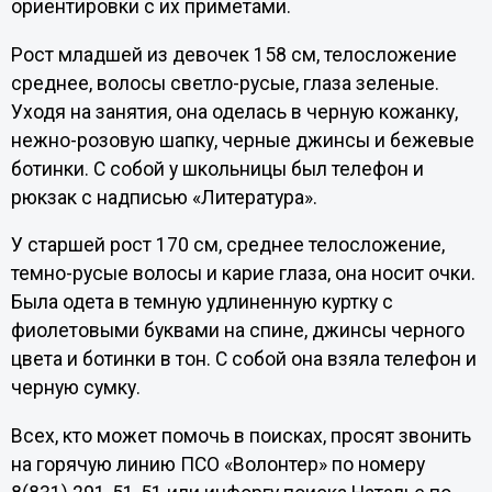
ориентировки с их приметами.
Рост младшей из девочек 158 см, телосложение
среднее, волосы светло-русые, глаза зеленые.
Уходя на занятия, она оделась в черную кожанку,
нежно-розовую шапку, черные джинсы и бежевые
ботинки. С собой у школьницы был телефон и
рюкзак с надписью «Литература».
У старшей рост 170 см, среднее телосложение,
темно-русые волосы и карие глаза, она носит очки.
Была одета в темную удлиненную куртку с
фиолетовыми буквами на спине, джинсы черного
цвета и ботинки в тон. С собой она взяла телефон и
черную сумку.
Всех, кто может помочь в поисках, просят звонить
на горячую линию ПСО «Волонтер» по номеру