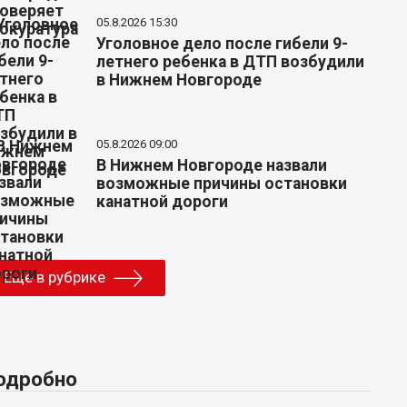
05.8.2026 15:30
Уголовное дело после гибели 9-
летнего ребенка в ДТП возбудили
в Нижнем Новгороде
05.8.2026 09:00
В Нижнем Новгороде назвали
возможные причины остановки
канатной дороги
Еще в рубрике
одробно