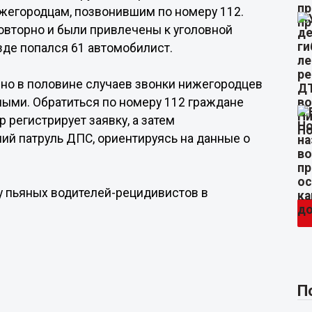
жегородцам, позвонившим по номеру 112.
овторно и были привлечены к уголовной
езде попался 61 автомобилист.
но в половине случаев звонки нижегородцев
ыми. Обратиться по номеру 112 граждане
р регистрирует заявку, а затем
й патруль ДПС, ориентируясь на данные о
 у пьяных водителей-рецидивистов в
П