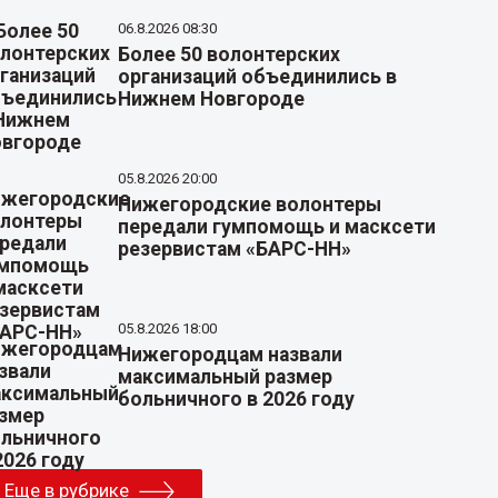
06.8.2026 08:30
Более 50 волонтерских
организаций объединились в
Нижнем Новгороде
05.8.2026 20:00
Нижегородские волонтеры
передали гумпомощь и масксети
резервистам «БАРС-НН»
05.8.2026 18:00
Нижегородцам назвали
максимальный размер
больничного в 2026 году
Еще в рубрике