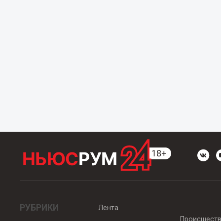
РУБРИКИ
Лента
Происшест