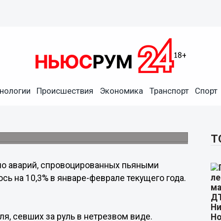
нологии
Происшествия
Экономика
Транспорт
Спорт
ли в Нижегородской области
снизилось.
Т
о аварий, спровоцированных пьяными
сь на 10,3% в январе-феврале текущего года.
ля, севших за руль в нетрезвом виде.