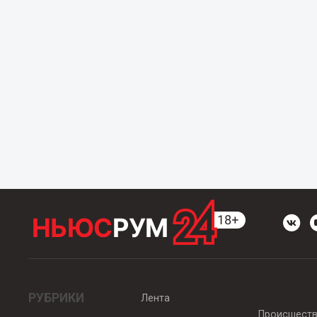
РУБРИКИ
Лента
Происшест