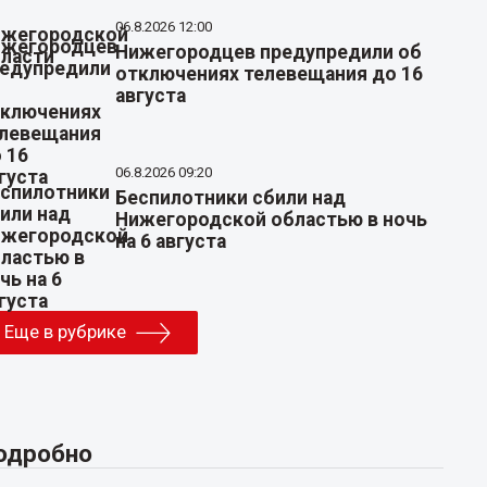
06.8.2026 12:00
Нижегородцев предупредили об
отключениях телевещания до 16
августа
06.8.2026 09:20
Беспилотники сбили над
Нижегородской областью в ночь
на 6 августа
Еще в рубрике
одробно