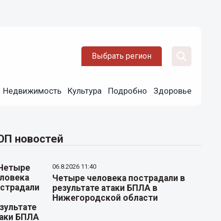
Выбрать регион
Недвижимость
Культура
Подробно
Здоровье
ОП новостей
06.8.2026 11:40
Четыре человека пострадали в
результате атаки БПЛА в
Нижегородской области