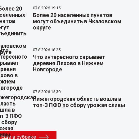
07.8.2026 19:15
Более 20 населенных пунктов
могут объединить в Чкаловском
округе
07.8.2026 18:25
Что интересного скрывает
деревня Ляхово в Нижнем
Новгороде
07.8.2026 15:30
Нижегородская область вошла в
топ-3 ПФО по сбору урожая сливы
Еще в рубрике