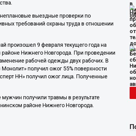
ства.
 внеплановые выездные проверки по
вных требований охраны труда в отношении
ай произошел 9 февраля текущего года на
м районе Нижнего Новгорода. При проведении
аменение рабочей одежды двух рабочих. В
ас Монолит» получил ожог 55% поверхности
Эксперт НН» получил ожог лица. Полученные
ое мужчин получили травмы в результате
енинском районе Нижнего Новгорода.
П