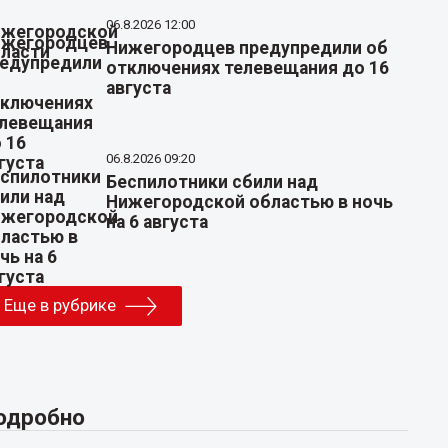
06.8.2026 12:00
Нижегородцев предупредили об
отключениях телевещания до 16
августа
06.8.2026 09:20
Беспилотники сбили над
Нижегородской областью в ночь
на 6 августа
Еще в рубрике
одробно