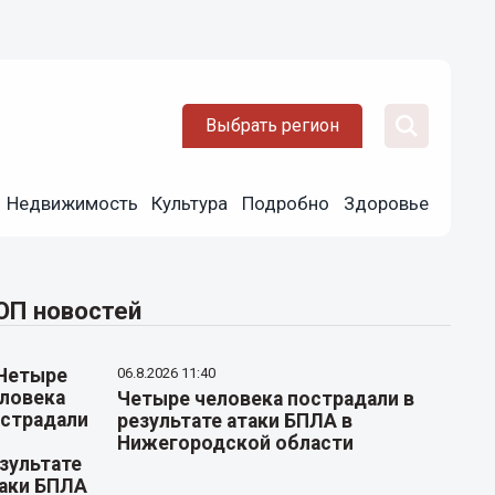
Выбрать регион
Недвижимость
Культура
Подробно
Здоровье
ОП новостей
06.8.2026 11:40
Четыре человека пострадали в
результате атаки БПЛА в
Нижегородской области