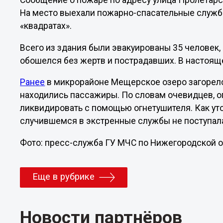
Сообщение о пожаре по адресу улица Пролетарска
На место выехали пожарно-спасательные службы.
«квадратах».
Всего из здания были эвакуированы 35 человек, 
обошелся без жертв и пострадавших. В настоя
Ранее
в микрорайоне Мещерское озеро загорелся
находились пассажиры. По словам очевидцев, ог
ликвидировать с помощью огнетушителя. Как уто
случившемся в экстренные службы не поступал
Фото: пресс-служба ГУ МЧС по Нижегородской о
Еще в рубрике
Новости партнёров