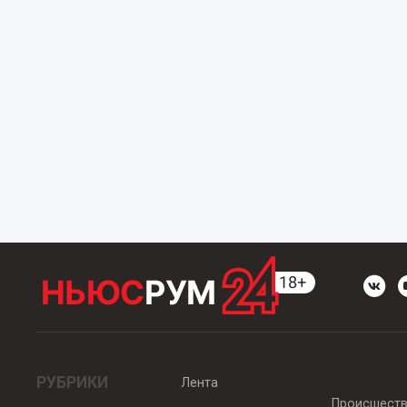
РУБРИКИ
Лента
Происшест