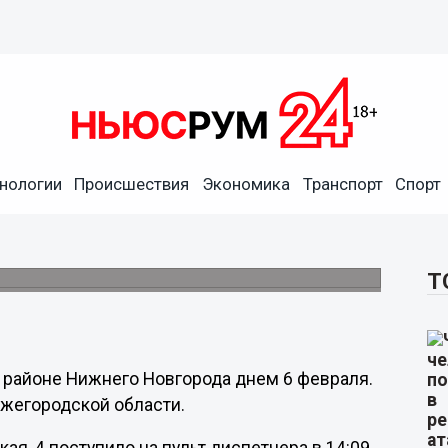
нологии
Происшествия
Экономика
Транспорт
Спорт
пожаре в многоэтажке на
роде
Т
 районе Нижнего Новгорода днем 6 февраля.
жегородской области.