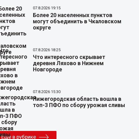
07.8.2026 19:15
Более 20 населенных пунктов
могут объединить в Чкаловском
округе
07.8.2026 18:25
Что интересного скрывает
деревня Ляхово в Нижнем
Новгороде
07.8.2026 15:30
Нижегородская область вошла в
топ-3 ПФО по сбору урожая сливы
Еще в рубрике