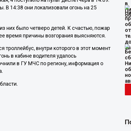
я, 4 поступило на пульт диспетчера в 14:09.
 В 14:38 они локализовали огонь на 25
из них было четверо детей. К счастью, пожар
щее время причины возгорания выясняются.
 троллейбус, внутри которого в этот момент
онь в кабине водителя удалось
чнили в ГУ МЧС по региону, информация о
а.
бласти.
П