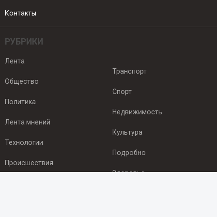
Контакты
РУБРИКИ
Лента
Транспорт
Общество
Спорт
Политика
Недвижимость
Лента мнений
Культура
Технологии
Подробно
Происшествия
Здоровье
Экономика
ПОДПИСКА
Подпишись на рассылку NEWSROOM24
и будь