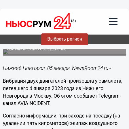
Происшествия
05.01.2023
18:02
Вибрация двигателей произошла у
летевшего из Нижнего Новгорода
Выбрать регион
самолета
Причиной стало обледенение.
Нижний Новгород. 05 января. NewsRoom24.ru -
Вибрация двух двигателей произошла у самолета,
летевшего 4 января 2023 года из Нижнего
Новгорода в Москву. Об этом сообщает Telegram-
канал AVIAINCIDENT.
Согласно информации, при заходе на посадку (на
удалении пять километров) экипаж воздушного