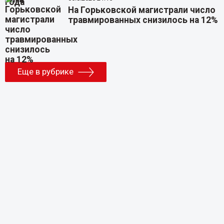
На Горьковской магистрали число
травмированных снизилось на 12%
Еще в рубрике