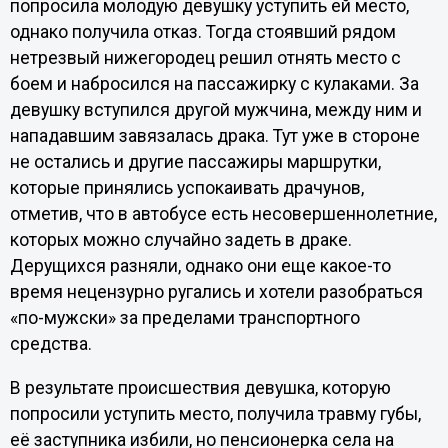
попросила молодую девушку уступить ей место,
однако получила отказ. Тогда стоявший рядом
нетрезвый нижегородец решил отнять место с
боем и набросился на пассажирку с кулаками. За
девушку вступился другой мужчина, между ним и
нападавшим завязалась драка. Тут уже в стороне
не остались и другие пассажиры маршрутки,
которые принялись успокаивать драчунов,
отметив, что в автобусе есть несовершеннолетние,
которых можно случайно задеть в драке.
Дерущихся разняли, однако они еще какое-то
время нецензурно ругались и хотели разобраться
«по-мужски» за пределами транспортного
средства.
В результате происшествия девушка, которую
попросили уступить место, получила травму губы,
её заступника избили, но пенсионерка села на