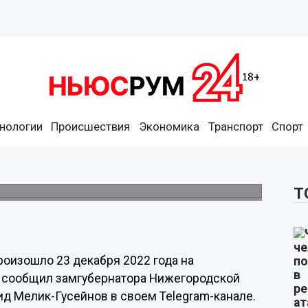
нологии
Происшествия
Экономика
Транспорт
Спорт
 на Мызинском мосту 23
Т
оизошло 23 декабря 2022 года на
 сообщил замгубернатора Нижегородской
ид Мелик-Гусейнов в своем Telegram-канале.