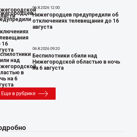
06.8.2026 12:00
Нижегородцев предупредили об
отключениях телевещания до 16
августа
06.8.2026 09:20
Беспилотники сбили над
Нижегородской областью в ночь
на 6 августа
Еще в рубрике
одробно