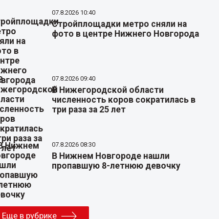
07.8.2026 10:40
Стройплощадки метро сняли на
фото в центре Нижнего Новгорода
07.8.2026 09:40
В Нижегородской области
численность коров сократилась в
три раза за 25 лет
07.8.2026 08:30
В Нижнем Новгороде нашли
пропавшую 8-летнюю девочку
Еще в рубрике