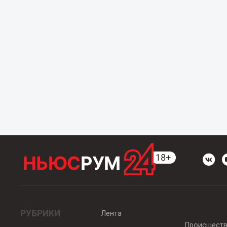
РУБРИКИ
Лента
Происшест