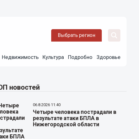
Выбрать регион
Недвижимость
Культура
Подробно
Здоровье
ОП новостей
06.8.2026 11:40
Четыре человека пострадали в
результате атаки БПЛА в
Нижегородской области