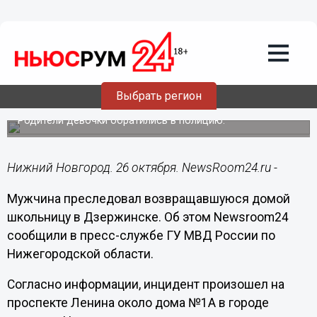
Происшествия
26.10.2022
12:41
Мужчина преследовал школьницу в
Выбрать регион
Дзержинске
Родители девочки обратились в полицию.
Нижний Новгород. 26 октября. NewsRoom24.ru -
Мужчина преследовал возвращавшуюся домой
школьницу в Дзержинске. Об этом Newsroom24
сообщили в пресс-службе ГУ МВД России по
Нижегородской области.
Согласно информации, инцидент произошел на
проспекте Ленина около дома №1А в городе