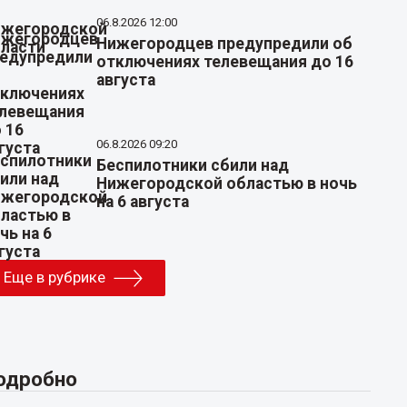
06.8.2026 12:00
Нижегородцев предупредили об
отключениях телевещания до 16
августа
06.8.2026 09:20
Беспилотники сбили над
Нижегородской областью в ночь
на 6 августа
Еще в рубрике
одробно