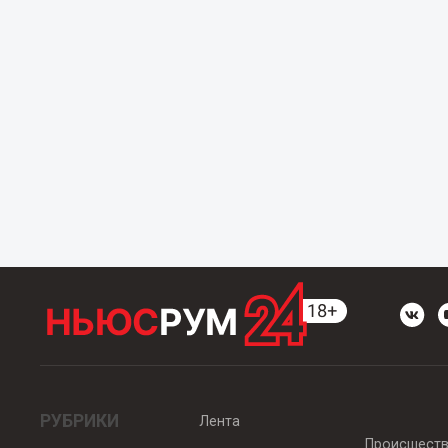
РУБРИКИ
Лента
Происшест