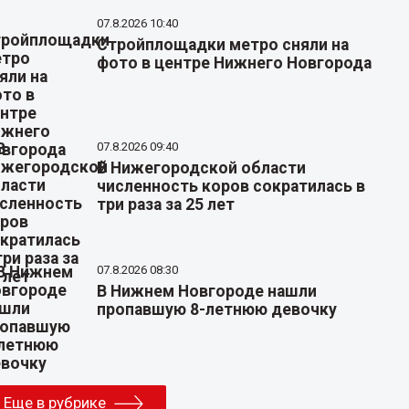
07.8.2026 10:40
Стройплощадки метро сняли на
фото в центре Нижнего Новгорода
07.8.2026 09:40
В Нижегородской области
численность коров сократилась в
три раза за 25 лет
07.8.2026 08:30
В Нижнем Новгороде нашли
пропавшую 8-летнюю девочку
Еще в рубрике