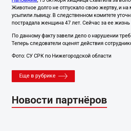
Напомним
, 13 октября хищница схватила за вол
Животное долго не отпускало свою жертву, и на
усыпили львицу. В следственном комитете уточн
пострадала женщина 47 лет. Сейчас за ее жизн
По данному факту завели дело о нарушении требо
Теперь следователи оценят действия сотруднико
Фото: СУ СРК по Нижегородской области
Еще в рубрике
Новости партнёров