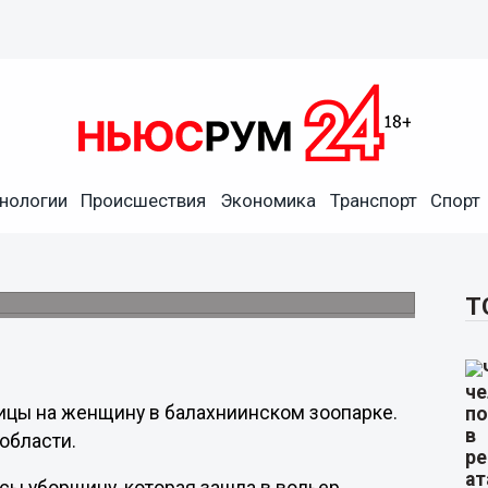
нологии
Происшествия
Экономика
Транспорт
Спорт
 львицы на сотрудницу
Т
ицы на женщину в балахниинском зоопарке.
 области.