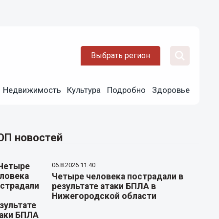
Выбрать регион
Недвижимость
Культура
Подробно
Здоровье
ОП новостей
06.8.2026 11:40
Четыре человека пострадали в
результате атаки БПЛА в
Нижегородской области