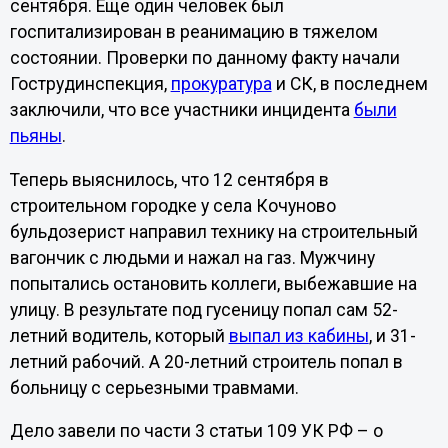
сентября. Еще один человек был
госпитализирован в реанимацию в тяжелом
состоянии. Проверки по данному факту начали
Гострудинспекция,
прокуратура
и СК, в последнем
заключили, что все участники инцидента
были
пьяны
.
Теперь выяснилось, что 12 сентября в
строительном городке у села Кочуново
бульдозерист направил технику на строительный
вагончик с людьми и нажал на газ. Мужчину
попытались остановить коллеги, выбежавшие на
улицу. В результате под гусеницу попал сам 52-
летний водитель, который
выпал из кабины
, и 31-
летний рабочий. А 20-летний строитель попал в
больницу с серьезными травмами.
Дело завели по части 3 статьи 109 УК РФ – о