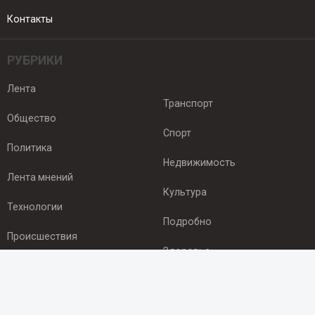
Контакты
РУБРИКИ
Лента
Транспорт
Общество
Спорт
Политика
Недвижимость
Лента мнений
Культура
Технологии
Подробно
Происшествия
Здоровье
Экономика
ПОДПИСКА
Подпишись на рассылку NEWSROOM24
и будь