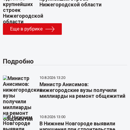
Нижегородской области
Еще в рубрике
Подробно
10.8.2026 13:20
Министр Анисимов:
нижегородские вузы получили
миллиарды на ремонт общежитий
10.8.2026 13:00
В Нижнем Новгороде выявили
нарушения при строительстве