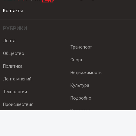
Контакты
РУБРИКИ
Лента
Транспорт
Общество
Спорт
Политика
Недвижимость
Лента мнений
Культура
Технологии
Подробно
Происшествия
Здоровье
Экономика
ПОДПИСКА
Подпишись на рассылку NEWSROOM24
и будь