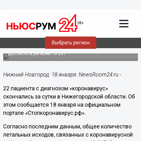
Происшествия
18.01.2022
13:39
Еще 22 больных коронавирусом
умерли в Нижегородской области
Выбрать регион
Общее количество смертей, связанных с COVID-19,
достигло в регионе 10 247.
Нижний Новгород. 18 января. NewsRoom24.ru -
22 пациента с диагнозом «коронавирус»
скончались за сутки в Нижегородской области. Об
этом сообщается 18 января на официальном
портале «Стопкоронавирус.рф».
Согласно последним данным, общее количество
летальных исходов, связанных с коронавирусной