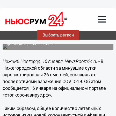
Происшествия
16.01.2022
12:33
26 человек скончались от
коронавируса за сутки в
Нижегородской области
Выбрать регион
Общее количество смертей, связанных с COVID-19,
достигло в регионе 10 212.
Нижний Новгород. 16 января. NewsRoom24.ru -
В
Нижегородской области за минувшие сутки
зарегистрированы 26 смертей, связанных с
последствиями заражения COVID-19. Об этом
сообщается 16 января на официальном портале
«стопкоронавирус.рф».
Таким образом, общее количество летальных
исходов из-за новой коронавирусной инфекции