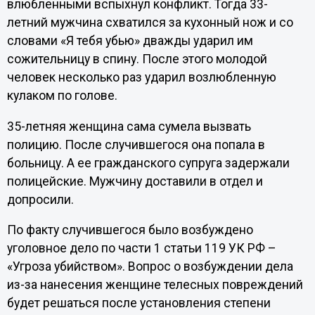
влюбленными вспыхнул конфликт. Тогда 33-
летний мужчина схватился за кухонный нож и со
словами «Я тебя убью» дважды ударил им
сожительницу в спину. После этого молодой
человек несколько раз ударил возлюбленную
кулаком по голове.
35-летняя женщина сама сумела вызвать
полицию. После случившегося она попала в
больницу. А ее гражданского супруга задержали
полицейские. Мужчину доставили в отдел и
допросили.
По факту случившегося было возбуждено
уголовное дело по части 1 статьи 119 УК РФ –
«Угроза убийством». Вопрос о возбуждении дела
из-за нанесения женщине телесных повреждений
будет решаться после установления степени