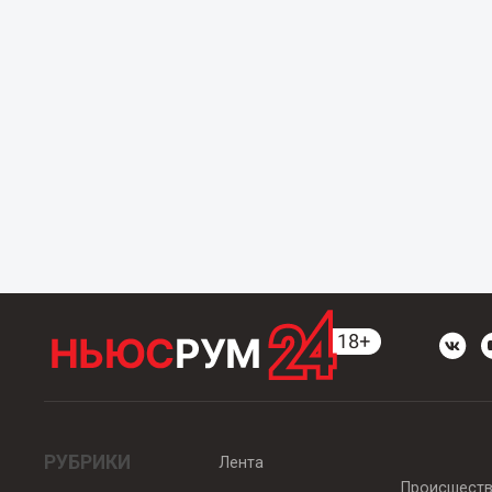
РУБРИКИ
Лента
Происшест