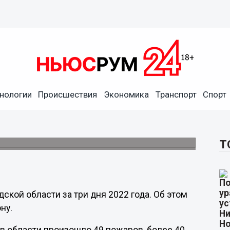
нологии
Происшествия
Экономика
Транспорт
Спорт
 пожарах за три дня 2022
Т
ской области за три дня 2022 года. Об этом
ну.