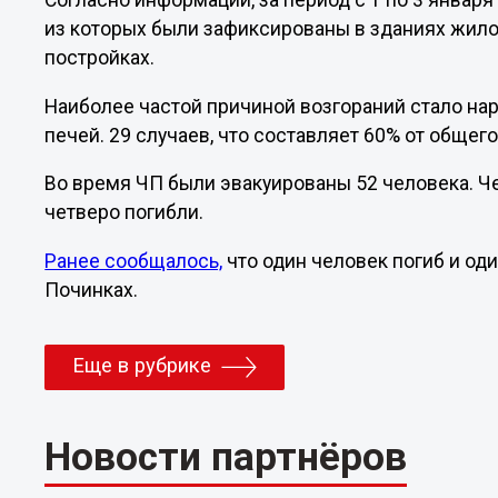
Согласно информации, за период с 1 по 3 января
из которых были зафиксированы в зданиях жилог
постройках.
Наиболее частой причиной возгораний стало на
печей. 29 случаев, что составляет 60% от общег
Во время ЧП были эвакуированы 52 человека. Ч
четверо погибли.
Ранее сообщалось,
что один человек погиб и од
Починках.
Еще в рубрике
Новости партнёров