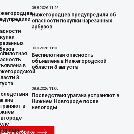
08.8.2026 11:45
Нижегородцев предупредили об
опасности покупки нарезанных
арбузов
08.8.2026 11:30
Беспилотная опасность
объявлена в Нижегородской
области 8 августа
08.8.2026 11:00
Последствия урагана устраняют в
Нижнем Новгороде после
непогоды
Еще в рубрике