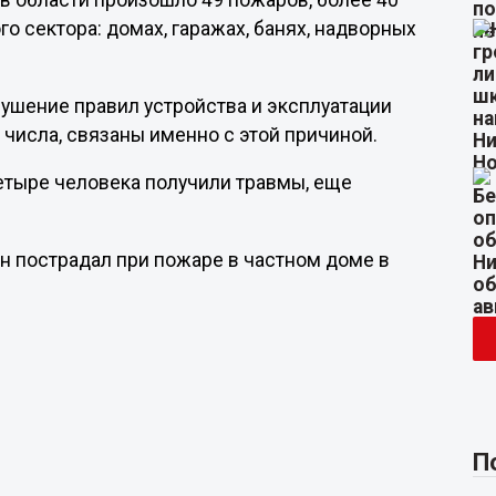
 в области произошло 49 пожаров, более 40
о сектора: домах, гаражах, банях, надворных
рушение правил устройства и эксплуатации
о числа, связаны именно с этой причиной.
етыре человека получили травмы, еще
ин пострадал при пожаре в частном доме в
П