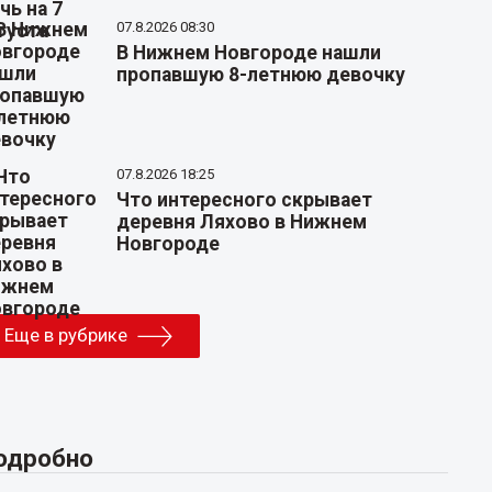
07.8.2026 08:30
В Нижнем Новгороде нашли
пропавшую 8-летнюю девочку
07.8.2026 18:25
Что интересного скрывает
деревня Ляхово в Нижнем
Новгороде
Еще в рубрике
одробно