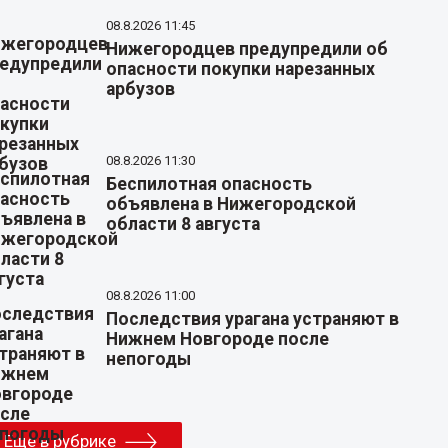
08.8.2026 11:45
Нижегородцев предупредили об
опасности покупки нарезанных
арбузов
08.8.2026 11:30
Беспилотная опасность
объявлена в Нижегородской
области 8 августа
08.8.2026 11:00
Последствия урагана устраняют в
Нижнем Новгороде после
непогоды
Еще в рубрике