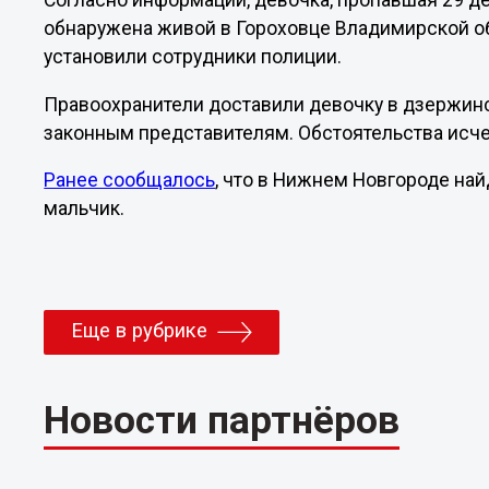
Согласно информации, девочка, пропавшая 29 де
обнаружена живой в Гороховце Владимирской о
установили сотрудники полиции.
Правоохранители доставили девочку в дзержинс
законным представителям. Обстоятельства исч
Ранее сообщалось
, что в Нижнем Новгороде н
мальчик.
Еще в рубрике
Новости партнёров