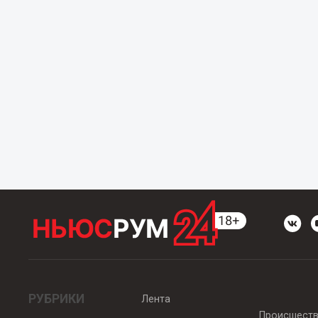
РУБРИКИ
Лента
Происшест