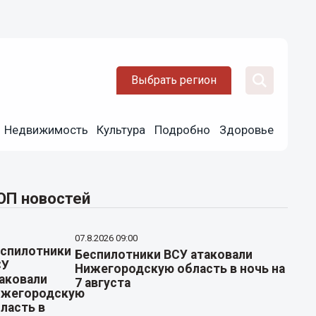
Выбрать регион
Недвижимость
Культура
Подробно
Здоровье
ОП новостей
07.8.2026 09:00
Беспилотники ВСУ атаковали
Нижегородскую область в ночь на
7 августа