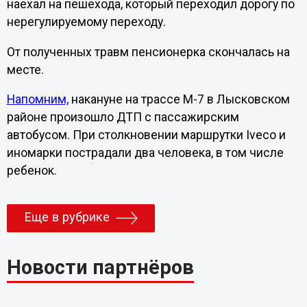
наехал на пешехода, который переходил дорогу по
нерегулируемому переходу.
От полученных травм пенсионерка скончалась на
месте.
Напомним,
накануне на трассе М-7 в Лысковском
районе произошло ДТП с пассажирским
автобусом. При столкновении маршрутки Iveco и
иномарки пострадали два человека, в том числе
ребенок.
Еще в рубрике
Новости партнёров