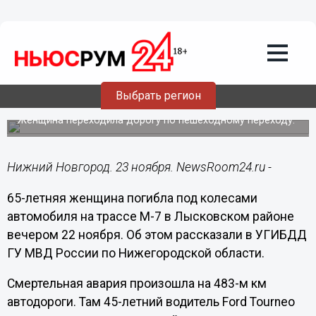
Происшествия
23.11.2021
10:36
Водитель иномарки насмерть сбил
пенсионеру на М-7 в Лысковском
Выбрать регион
районе
Женщина переходила дорогу по пешеходному переходу.
Нижний Новгород. 23 ноября. NewsRoom24.ru -
65-летняя женщина погибла под колесами
автомобиля на трассе М-7 в Лысковском районе
вечером 22 ноября. Об этом рассказали в УГИБДД
ГУ МВД России по Нижегородской области.
Смертельная авария произошла на 483-м км
автодороги. Там 45-летний водитель Ford Tourneo