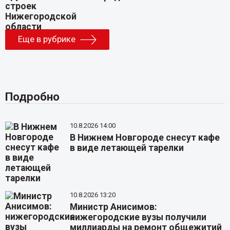
Еще в рубрике
Подробно
10.8.2026 14:00
В Нижнем Новгороде снесут кафе
в виде летающей тарелки
10.8.2026 13:20
Министр Анисимов:
нижегородские вузы получили
миллиарды на ремонт общежитий