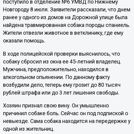
поступило в отделение №6 УМВД по Нижнему
Новгороду 8 июля. Заявители рассказали, что днем
ранее у одного из домов на Дорожной улице была
найдена травмированная собака породы спаниель.
Жители отвезли животное в ветклинику, где ему
оказали помощь.
В ходе полицейской проверки выяснилось, что
собаку сбросил из окна ее 45-летний владелец.
Мужчина, предположительно, находился в
алкогольном опьянении. По данному факту
возбудили дело, теперь ему грозит до 80 тысяч
рублей штрафа или до 3 лет лишения свободы.
Хозяин признал свою вину. Он умышленно
причинил собаке боль. Сейчас он под подпиской о
невыезде. Сама собака находится на передержке у
одной из жительниц.