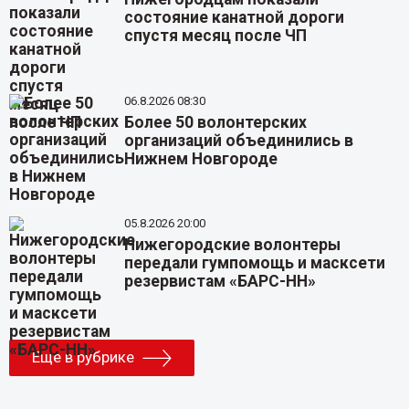
состояние канатной дороги
спустя месяц после ЧП
06.8.2026 08:30
Более 50 волонтерских
организаций объединились в
Нижнем Новгороде
05.8.2026 20:00
Нижегородские волонтеры
передали гумпомощь и масксети
резервистам «БАРС-НН»
Еще в рубрике