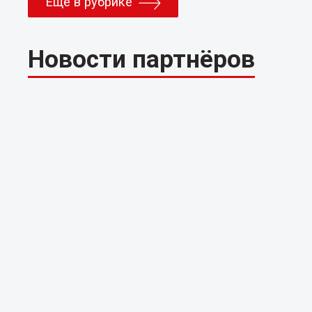
Еще в рубрике
Новости партнёров