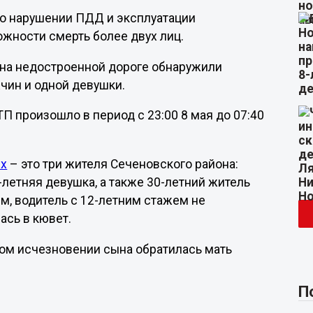
 о нарушении ПДД и эксплуатации
ожности смерть более двух лиц.
е на недостроенной дороге обнаружили
жчин и одной девушки.
П произошло в период с 23:00 8 мая до 07:40
их
– это три жителя Сеченовского района:
летняя девушка, а также 30-летний житель
, водитель с 12-летним стажем не
ась в кювет.
ом исчезновении сына обратилась мать
П