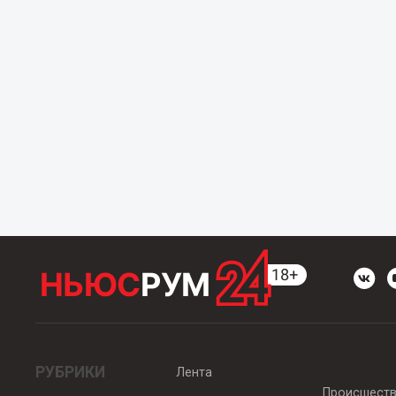
РУБРИКИ
Лента
Происшест