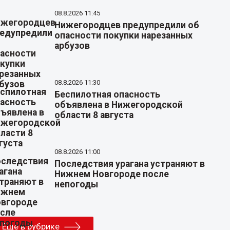
08.8.2026 11:45
Нижегородцев предупредили об
опасности покупки нарезанных
арбузов
08.8.2026 11:30
Беспилотная опасность
объявлена в Нижегородской
области 8 августа
08.8.2026 11:00
Последствия урагана устраняют в
Нижнем Новгороде после
непогоды
Еще в рубрике