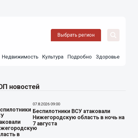
Выбрать регион
Недвижимость
Культура
Подробно
Здоровье
ОП новостей
07.8.2026 09:00
Беспилотники ВСУ атаковали
Нижегородскую область в ночь на
7 августа