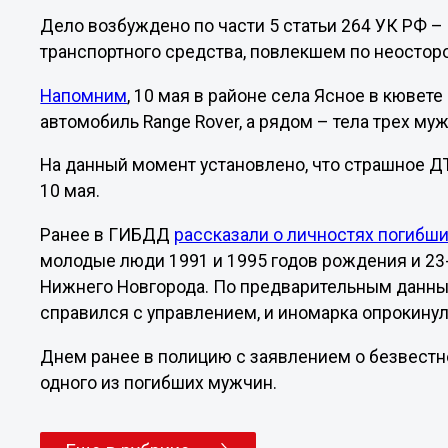
Дело возбуждено по части 5 статьи 264 УК РФ –
транспортного средства, повлекшем по неостор
Напомним
, 10 мая в районе села Ясное в кювет
автомобиль Range Rover, а рядом – тела трех му
На данный момент установлено, что страшное ДТ
10 мая.
Ранее в ГИБДД
рассказали о личностях погибш
молодые люди 1991 и 1995 годов рождения и 23-
Нижнего Новгорода. По предварительным данным
справился с управлением, и иномарка опрокинул
Днем ранее в полицию с заявлением о безвестн
одного из погибших мужчин.