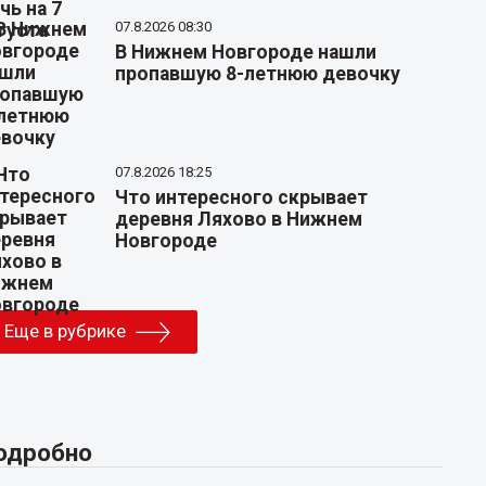
07.8.2026 08:30
В Нижнем Новгороде нашли
пропавшую 8-летнюю девочку
07.8.2026 18:25
Что интересного скрывает
деревня Ляхово в Нижнем
Новгороде
Еще в рубрике
одробно