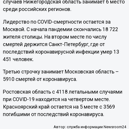
случаев Нижегородская область занимает 6 место
среди российских регионов.
Лидерство по COVID-смертности остается за
Москвой. С начала пандемии скончались 18 722
жителя столицы. На втором месте по числу
смертей держится Санкт-Петербург, где от
последствий коронавирусной инфекции умер 13
451 человек.
Третью строчку занимает Московская область –
5910 смертей от коронавируса.
Ростовская область с 4118 летальными случаями
при COVID-19 находится на четвертом месте.
Красноярский край остается на 5 месте с 3569
погибшими от последствий коронавируса.
Автор:
служба информации Newsroom24