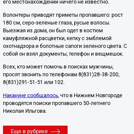
его местонахождении ничего не известно.
Волонтеры приводят приметы пропавшего: рост
180 см, серо-зеленые глаза, русые волосы.
Выезжая из дома, он был одет в костюм
камуфляжной расцветки, кепку с эмблемой
охотнадзора и болотные сапоги зеленого цвета. С
собой он взял документы, телефон и вещмешок.
Всех, кто может помочь в поисках мужчины,
просят звонить по телефонам 8(831)28-38-200,
8(831)291-51-51 или 102.
Накануне сообщалось
, что в Нижнем Новгороде
проводятся поиски пропавшего 50-летнего
Николая Ильгова.
Еще в рубрике