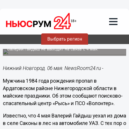
Происшествия
06.05.2021
12:30
Мужчина уехал в лес и пропал в
Ардатовском районе Нижегородской
Выбрать регион
области
Валерий Гайдыш не выходит на связь с 4 мая.
Нижний Новгород. 06 мая. NewsRoom24.ru -
Мужчина 1984 года рождения пропал в
Ардатовском районе Нижегородской области в
майские праздники. Об этом сообщают поисково-
спасательный центр «Рысь» и ПСО «Волонтер».
Известно, что 4 мая Валерий Гайдыш уехал из дома
в селе Саконы в лес на автомобиле УАЗ. С тех пор о