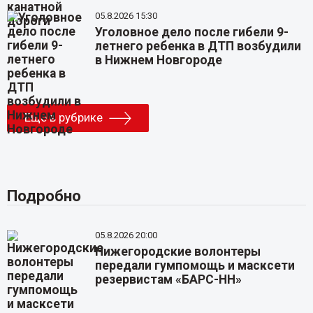
05.8.2026 15:30
Уголовное дело после гибели 9-
летнего ребенка в ДТП возбудили
в Нижнем Новгороде
Еще в рубрике
Подробно
05.8.2026 20:00
Нижегородские волонтеры
передали гумпомощь и масксети
резервистам «БАРС-НН»