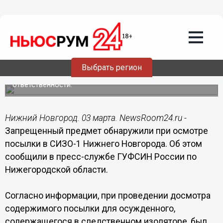
Происшествия
03.03.2021
08:10
Телефон в обуви пытались передать в
СИЗО Нижнего Новгорода
Выбрать регион
Виновного привлекут к административной
ответственности.
Нижний Новгород. 03 марта. NewsRoom24.ru -
Запрещенный предмет обнаружили при осмотре
посылки в СИЗО-1 Нижнего Новгорода. Об этом
сообщили в пресс-службе ГУФСИН России по
Нижегородской области.
Согласно информации, при проведении досмотра
содержимого посылки для осужденного,
содержащегося в следственном изоляторе, был