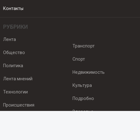
Контакты
РУБРИКИ
Лента
Транспорт
Общество
Спорт
Политика
Недвижимость
Лента мнений
Культура
Технологии
Подробно
Происшествия
Здоровье
Экономика
ПОДПИСКА
Подпишись на рассылку NEWSROOM24
и будь