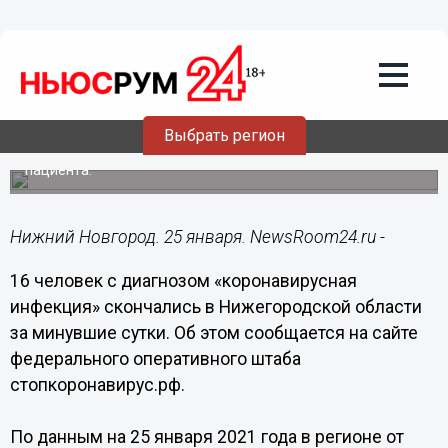
Происшествия
25.01.2021
12:09
16 нижегородцев умерли от
последствий коронавируса за сутки
Выбрать регион
Всего в Нижегородской области скончалось 2034 COVID-
пациента.
Нижний Новгород. 25 января. NewsRoom24.ru -
16 человек с диагнозом «коронавирусная
инфекция» скончались в Нижегородской области
за минувшие сутки. Об этом сообщается на сайте
федерального оперативного штаба
стопкоронавирус.рф.
По данным на 25 января 2021 года в регионе от