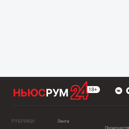
РУБРИКИ
Лента
Происшест