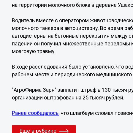
на территории молочного блока в деревне Ушако
Водитель вместе с оператором животноводческ
молочного танкера в автоцистерну. Во время ра
автоцистерны на бетонные перекрытия между ст
падении он получил множественные переломы к
мозговую травму.
В ходе расследования было установлено, что вод
рабочем месте и периодического медицинского
"АгроФирма Заря" заплатит штраф в 130 тысяч р
организации оштрафован на 25 тысяч рублей.
Ранее сообщалось
, что шлагбаум сломал позво
Еще в рубрике