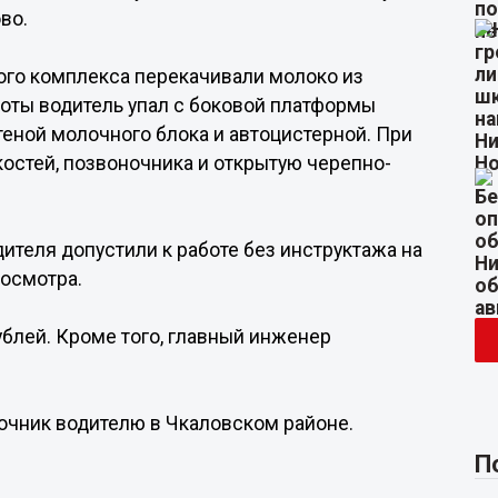
во.
ого комплекса перекачивали молоко из
боты водитель упал с боковой платформы
еной молочного блока и автоцистерной. При
остей, позвоночника и открытую черепно-
ителя допустили к работе без инструктажа на
 осмотра.
ублей. Кроме того, главный инженер
ночник водителю в Чкаловском районе.
П