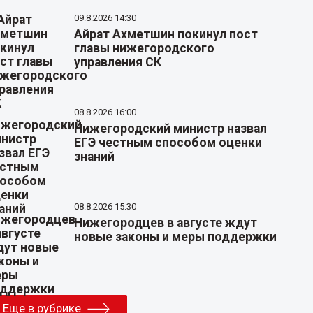
09.8.2026 14:30
Айрат Ахметшин покинул пост
главы нижегородского
управления СК
08.8.2026 16:00
Нижегородский министр назвал
ЕГЭ честным способом оценки
знаний
08.8.2026 15:30
Нижегородцев в августе ждут
новые законы и меры поддержки
Еще в рубрике